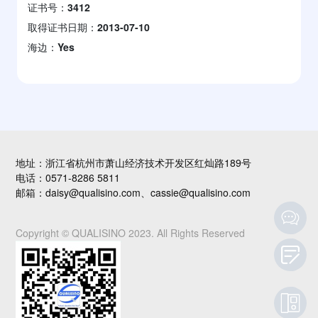
证书号：
3412
取得证书日期：
2013-07-10
海边：
Yes
地址：浙江省杭州市萧山经济技术开发区红灿路189号
电话：0571-8286 5811
邮箱：daisy@qualisino.com、cassie@qualisino.com
Copyright © QUALISINO 2023. All Rights Reserved