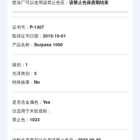
喷涂厂可以使用该禁止色至：
该禁止色保质期结束
证书号：
P-1307
取得证书日期：
2015-10-01
产品名称：
Surpass 1000
级别：
1
光泽类别：
3
特殊效果：
No
是否含金属色：
Yes
仅适用于木纹底粉：
禁止色：
1023
涂料生产商可以生产该禁止色至：
2022-09-30