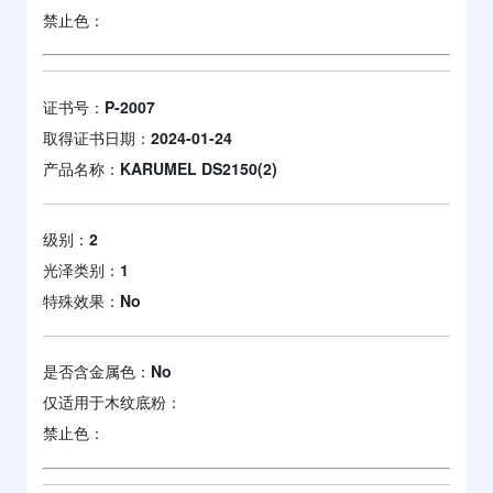
禁止色：
证书号：
P-2007
取得证书日期：
2024-01-24
产品名称：
KARUMEL DS2150(2)
级别：
2
光泽类别：
1
特殊效果：
No
是否含金属色：
No
仅适用于木纹底粉：
禁止色：