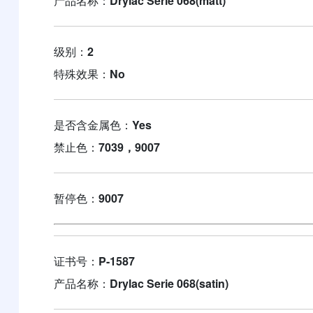
产品名称：
Drylac Serie 068(matt)
级别：
2
特殊效果：
No
是否含金属色：
Yes
禁止色：
7039，9007
暂停色：
9007
证书号：
P-1587
产品名称：
Drylac Serie 068(satin)