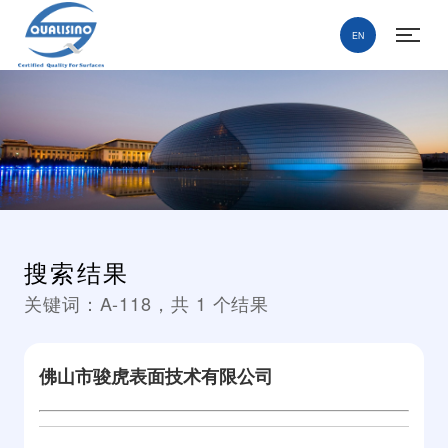
EN
搜索结果
关键词：
A-118
，共
1
个结果
佛山市骏虎表面技术有限公司