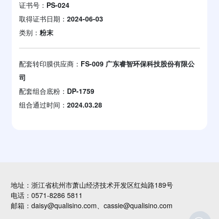
证书号：
PS-024
取得证书日期：
2024-06-03
类别：
粉末
配套转印膜供应商：
FS-009 广东睿智环保科技股份有限公
司
配套组合底粉：
DP-1759
组合通过时间：
2024.03.28
地址：浙江省杭州市萧山经济技术开发区红灿路189号
电话：0571-8286 5811
邮箱：daisy@qualisino.com、cassie@qualisino.com