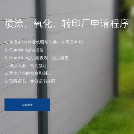
喷涂、氧化、转印厂申请程序
1. 资质审查(营业执照复印件、会员调查表)
2. Qualisino提供报价
3. Qualisino提供检查表，企业自查
4. 确认入会，合同签订
5. 两次合格的检查和测试
6. 取得证书，签订证书合同
立即申请