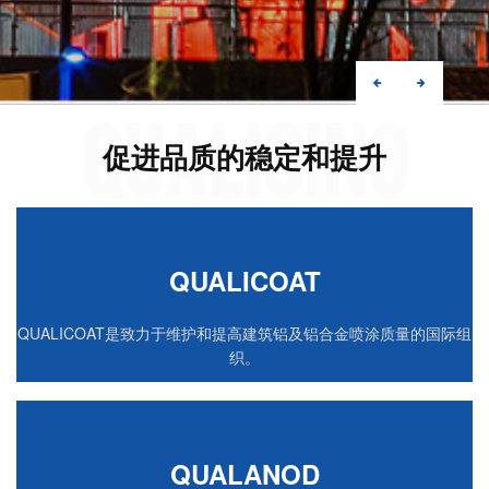
QUALISINO
促进品质的稳定和提升
QUALICOAT
QUALICOAT是致力于维护和提高建筑铝及铝合金喷涂质量的国际组
织。
QUALANOD