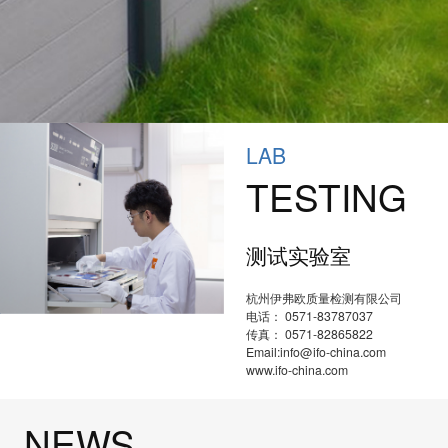
LAB
TESTING
测试实验室
杭州伊弗欧质量检测有限公司
电话： 0571-83787037
传真： 0571-82865822
Email:info@ifo-china.com
www.ifo-china.com
NEWS