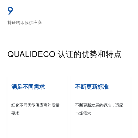
9
持证转印膜供应商
QUALIDECO 认证的优势和特点
满足不同需求
不断更新标准
细化不同类型供应商的质量
不断更新发展的标准，适应
要求
市场需求