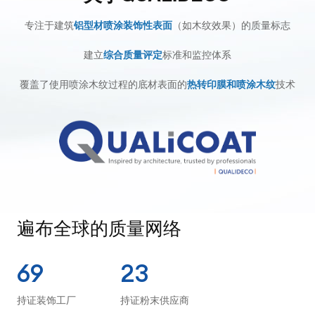
专注于建筑
铝型材喷涂装饰性表面
（如木纹效果）的质量标志
建立
综合质量评定
标准和监控体系
覆盖了使用喷涂木纹过程的底材表面的
热转印膜和喷涂木纹
技术
遍布全球的质量网络
69
23
持证装饰工厂
持证粉末供应商