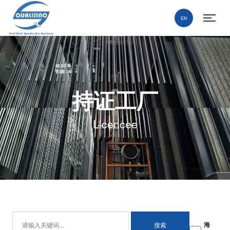
EN
持证工厂
Licencee
海
搜索