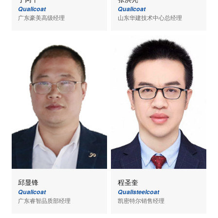
Qualicoat
Qualicoat
广东豪美高级经理
山东华建技术中心总经理
邱显锋
程圣奎
Qualicoat
Qualisteelcoat
广东睿智品质部经理
凯密特尔销售经理