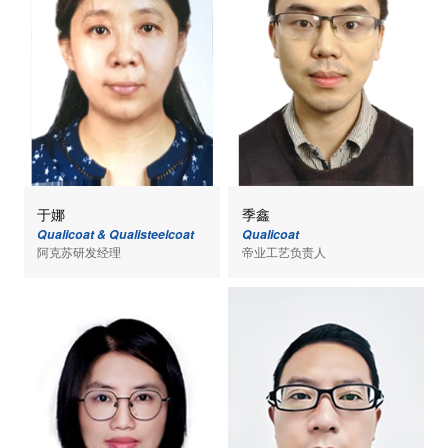
于娜
季鑫
Qualicoat & Qualisteelcoat
Qualicoat
阿克苏研发经理
帝业工艺负责人