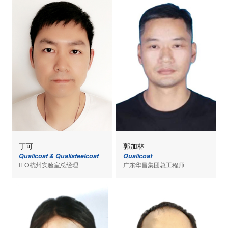
丁可
郭加林
Qualicoat & Qualisteelcoat
Qualicoat
IFO杭州实验室总经理
广东华昌集团总工程师