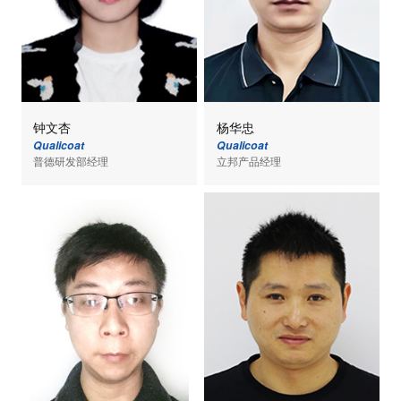
钟文杏
杨华忠
Qualicoat
Qualicoat
普德研发部经理
立邦产品经理