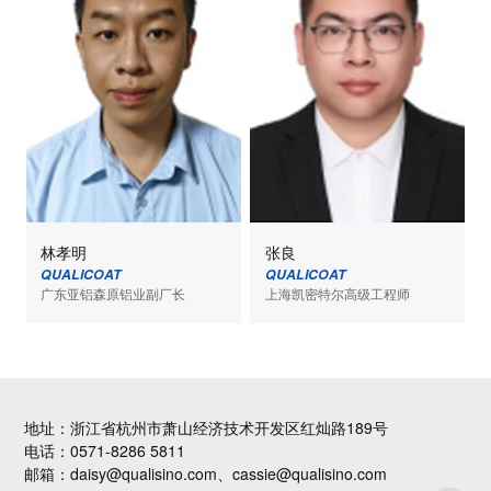
林孝明
张良
QUALICOAT
QUALICOAT
广东亚铝森原铝业副厂长
上海凯密特尔高级工程师
地址：浙江省杭州市萧山经济技术开发区红灿路189号
电话：0571-8286 5811
邮箱：daisy@qualisino.com、cassie@qualisino.com