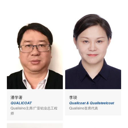
潘学著
李琰
QUALICOAT
Qualicoat & Qualisteelcoat
Qualisino主席/广亚铝业总工程
Qualisino首席代表
师